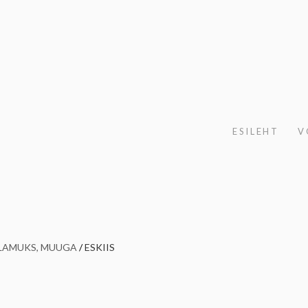
ESILEHT
V
ELAMUKS, MUUGA
/
ESKIIS